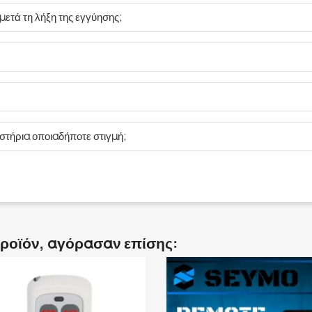
ετά τη λήξη της εγγύησης;
τήρια οποιαδήποτε στιγμή;
προϊόν, αγόρασαν επίσης: