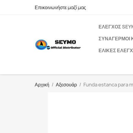
Επικοινωνήστε μαζί μας
ΈΛΕΓΧΟΣ SEY
ΣΥΝΑΓΕΡΜΟΊ 
ΈΛΙΚΕΣ ΕΛΈΓ
Αρχική
Αξεσουάρ
Funda estanca para 