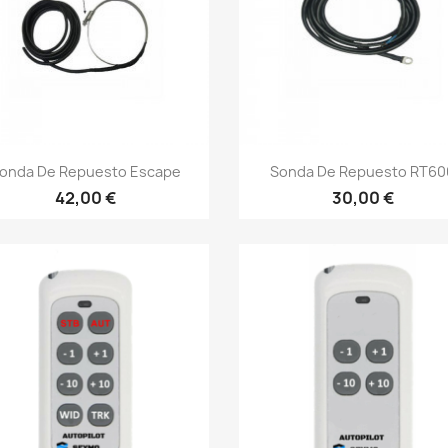
Γρήγορη προβολή
Γρήγορη προβολή


onda De Repuesto Escape
Sonda De Repuesto RT60
42,00 €
30,00 €