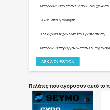
Μπορούν να το επισκευάσουν εάν χαλάσει μ
Τι καλύπτει η εγγύηση;
Χρειάζομαι τεχνικό για την εγκατάσταση;
Μπορώ να παραγγείλω επιπλέον τηλεχειρισ
ASK A QUESTION
Πελάτες που αγόρασαν αυτό το 