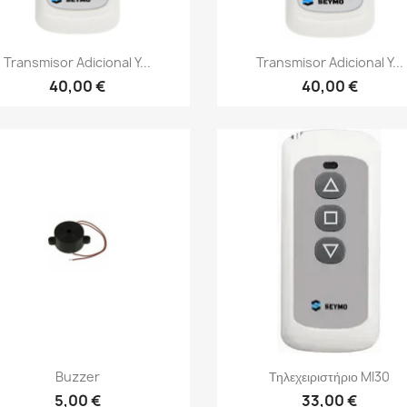
Γρήγορη προβολή
Γρήγορη προβολή


Transmisor Adicional Y...
Transmisor Adicional Y...
40,00 €
40,00 €
Γρήγορη προβολή
Γρήγορη προβολή


Buzzer
Τηλεχειριστήριο MI30
5,00 €
33,00 €