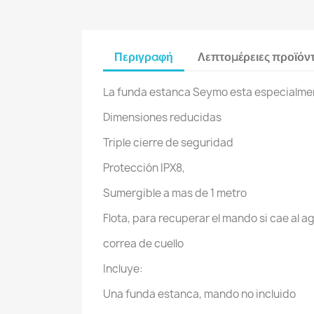
Περιγραφή
Λεπτομέρειες προϊόν
La funda estanca Seymo esta especialme
Dimensiones reducidas
Triple cierre de seguridad
Protección IPX8,
Sumergible a mas de 1 metro
Flota, para recuperar el mando si cae al a
correa de cuello
Incluye:
Una funda estanca, mando no incluido