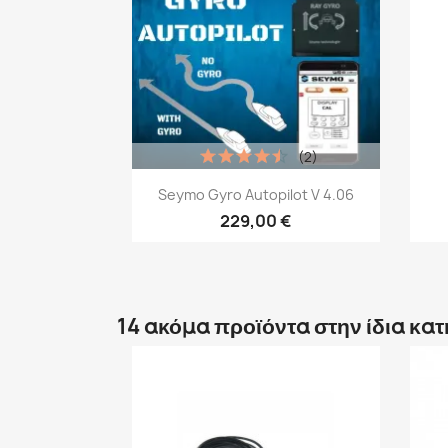
(2)
Γρήγορη προβολή

Seymo Gyro Autopilot V 4.06
229,00 €
14 ακόμα προϊόντα στην ίδια κα