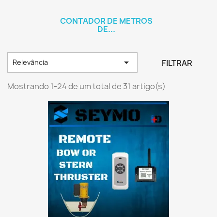
CONTADOR DE METROS
DE...

FILTRAR
Relevância
Mostrando 1-24 de um total de 31 artigo(s)