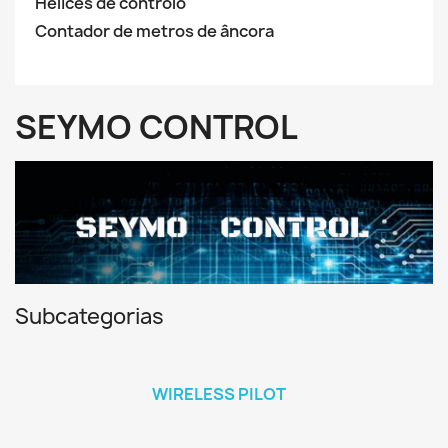
Hélices de controlo
Contador de metros de âncora
SEYMO CONTROL
Subcategorias
WIRELESS PILOT