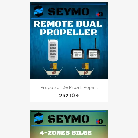
Propulsor De Proa E Popa...
262,10 €