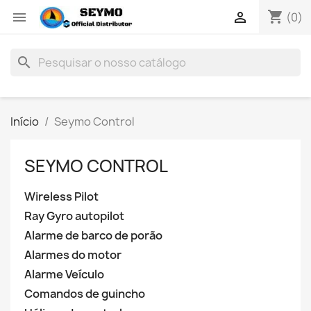
shopping_cart


(0)
search
Início
Seymo Control
SEYMO CONTROL
Wireless Pilot
Ray Gyro autopilot
Alarme de barco de porão
Alarmes do motor
Alarme Veículo
Comandos de guincho