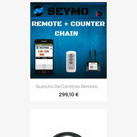
Guincho De Controlo Remoto...
299,10 €