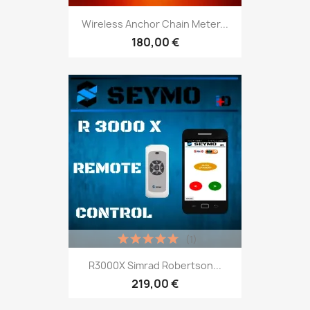
Wireless Anchor Chain Meter...
180,00 €
(1)
R3000X Simrad Robertson...
219,00 €