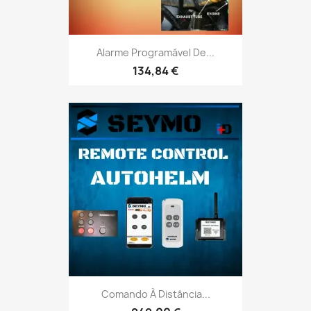
Alarme Programável De...
134,84 €
Comando À Distância...