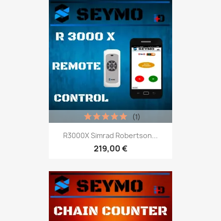
(1)
R3000X Simrad Robertson...
219,00 €