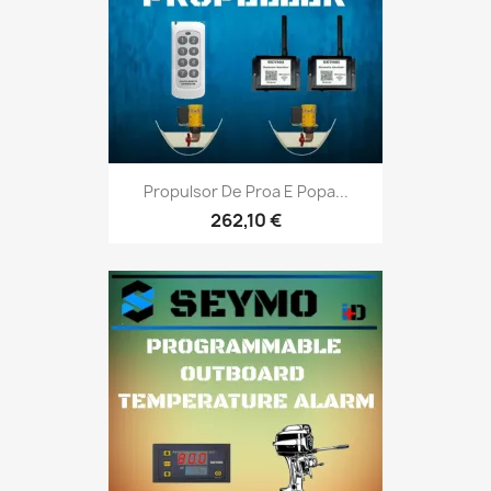
Propulsor De Proa E Popa...
262,10 €