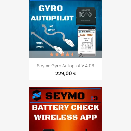
(2)
Seymo Gyro Autopilot V 4.06
229,00 €