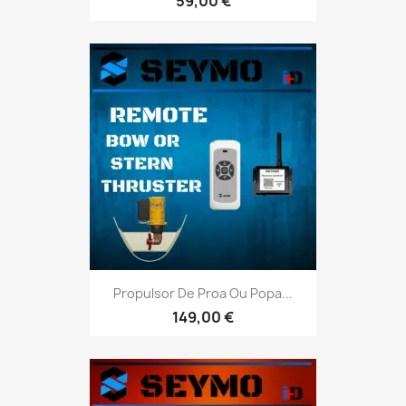
59,00 €
Propulsor De Proa Ou Popa...
149,00 €