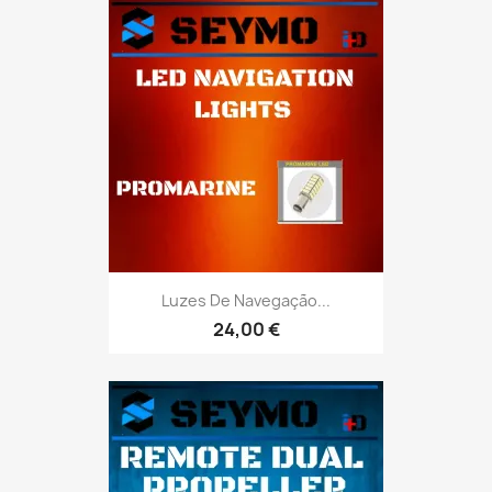
Luzes De Navegação...
24,00 €