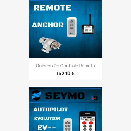
Guincho De Controlo Remoto
152,10 €