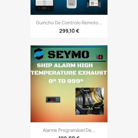
Guincho De Controlo Remoto...
299,10 €
Alarme Programável De...