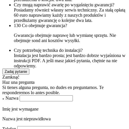
Czy mogą naprawić awarię po wygaśnięciu gwarancji?
Posiadamy również własny serwis techniczny. Za stałą opłatą
60 euro naprawiamy każdy z naszych produktów i
przedłużamy gwarancję o kolejne dwa lata.
130 Co obejmuje gwarancja?
Gwarancja obejmuje naprawę lub wymianę sprzętu. Nie
obejmuje sond ani kosztów wysyłki.
Czy potrzebuję technika do instalacji?
Instalacja jest bardzo prosta; jest bardzo dobrze wyjaśniona w
instrukcji PDF. A jeśli masz jakieś pytania, chętnie na nie
odpowiemy.
Zadaj pytanie
Zamknąć
Haz una pregunta
Si tienes alguna pregunta, no dudes en preguntarnos. Te
responderemos lo antes posible.
Nazwa
*
Imię jest wymagane
Nazwa jest nieprawidłowa
Telefon