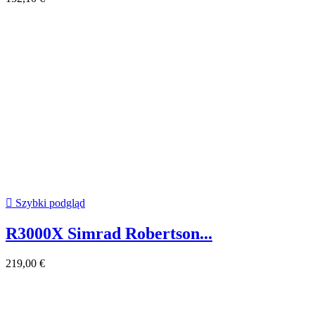

Szybki podgląd
R3000X Simrad Robertson...
219,00 €