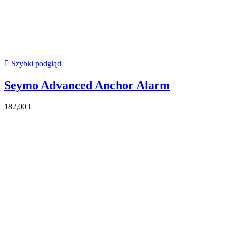

Szybki podgląd
Seymo Advanced Anchor Alarm
182,00 €