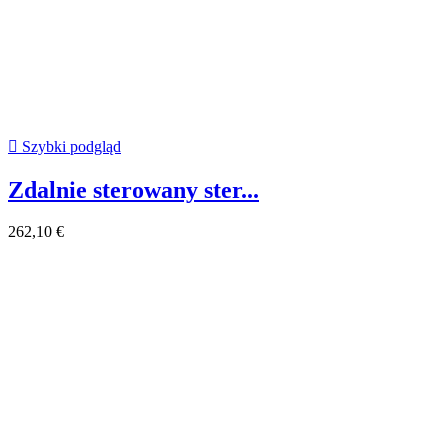

Szybki podgląd
Zdalnie sterowany ster...
262,10 €