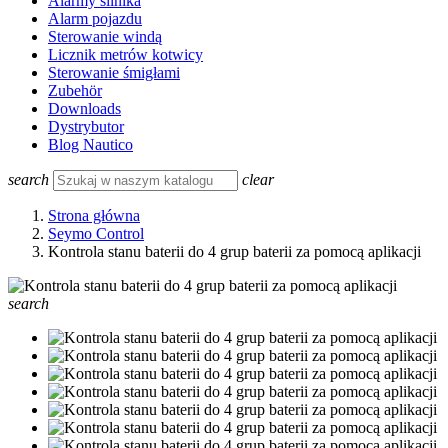
Alarmy silnika
Alarm pojazdu
Sterowanie windą
Licznik metrów kotwicy
Sterowanie śmigłami
Zubehör
Downloads
Dystrybutor
Blog Nautico
search
clear
Strona główna
Seymo Control
Kontrola stanu baterii do 4 grup baterii za pomocą aplikacji
search