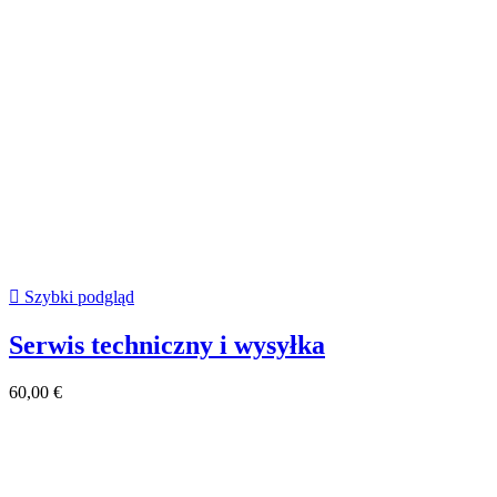

Szybki podgląd
Serwis techniczny i wysyłka
60,00 €