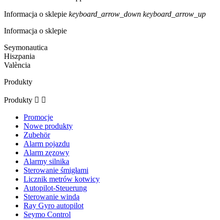
Informacja o sklepie
keyboard_arrow_down
keyboard_arrow_up
Informacja o sklepie
Seymonautica
Hiszpania
València
Produkty
Produkty


Promocje
Nowe produkty
Zubehör
Alarm pojazdu
Alarm zęzowy
Alarmy silnika
Sterowanie śmigłami
Licznik metrów kotwicy
Autopilot-Steuerung
Sterowanie windą
Ray Gyro autopilot
Seymo Control