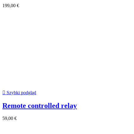
199,00 €

Szybki podgląd
Remote controlled relay
59,00 €