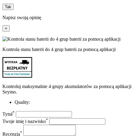
Tak
Napisz swoją opinię
×
Kontrola stanu baterii do 4 grup baterii za pomocą aplikacji
Kontroluj maksymalnie 4 grupy akumulatorów za pomocą aplikacji
Seymo.
Quality:
*
Tytuł
*
Twoje imię i nazwisko
*
Recenzja