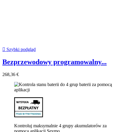

Szybki podgląd
Bezprzewodowy programowalny...
268,36 €
Kontroluj maksymalnie 4 grupy akumulatorów za
pomocą aplikacji Seymo.