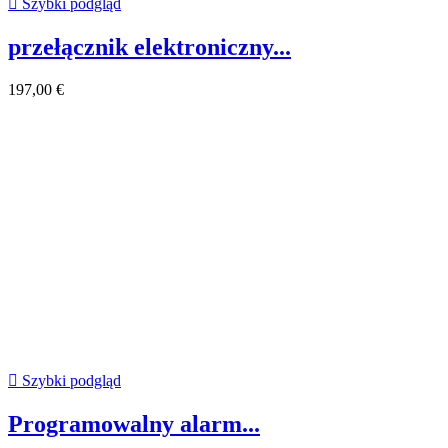

Szybki podgląd
przełącznik elektroniczny...
197,00 €

Szybki podgląd
Programowalny alarm...