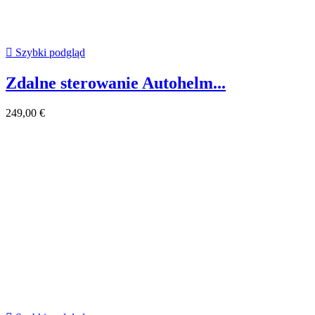

Szybki podgląd
Zdalne sterowanie Autohelm...
249,00 €