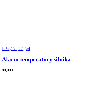

Szybki podgląd
Alarm temperatury silnika
80,00 €