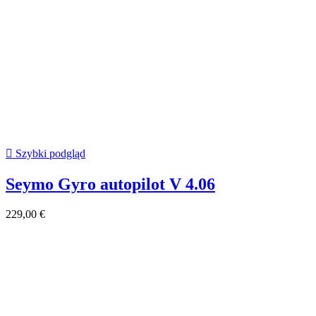

Szybki podgląd
Seymo Gyro autopilot V 4.06
229,00 €