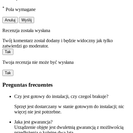
*
Pola wymagane
Anuluj
Wyślij
Recenzja została wysłana
Twój komentarz został dodany i będzie widoczny jak tylko
zatwierdzi go moderator.
Tak
Twoja recenzja nie może być wysłana
Tak
Preguntas frecuentes
Czy jest gotowy do instalacji, czy czegoś brakuje?
Sprzęt jest dostarczany w stanie gotowym do instalacji; nic
więcej nie jest potrzebne.
Jaka jest gwarancja?
Urządzenie objęte jest dwuletnią gwarancją z możliwością
przedłużenia o kolejne dwa lata.