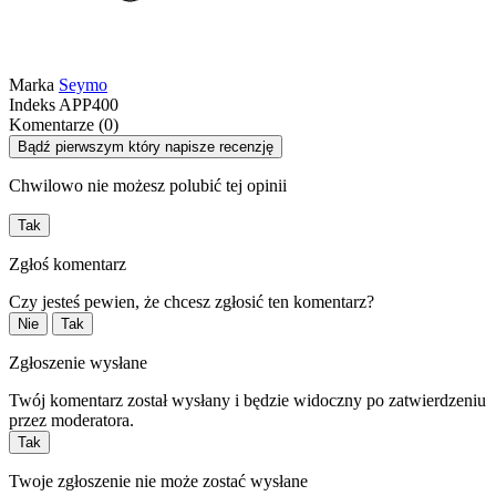
Marka
Seymo
Indeks
APP400
Komentarze (0)
Bądź pierwszym który napisze recenzję
Chwilowo nie możesz polubić tej opinii
Tak
Zgłoś komentarz
Czy jesteś pewien, że chcesz zgłosić ten komentarz?
Nie
Tak
Zgłoszenie wysłane
Twój komentarz został wysłany i będzie widoczny po zatwierdzeniu
przez moderatora.
Tak
Twoje zgłoszenie nie może zostać wysłane