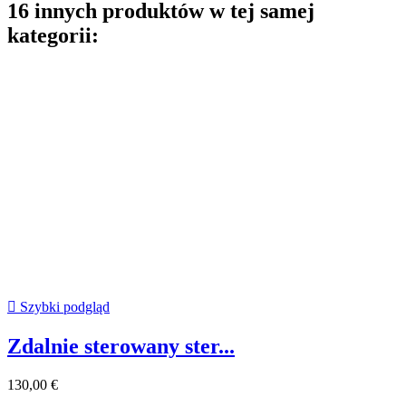
16 innych produktów w tej samej
kategorii:

Szybki podgląd
Zdalnie sterowany ster...
130,00 €