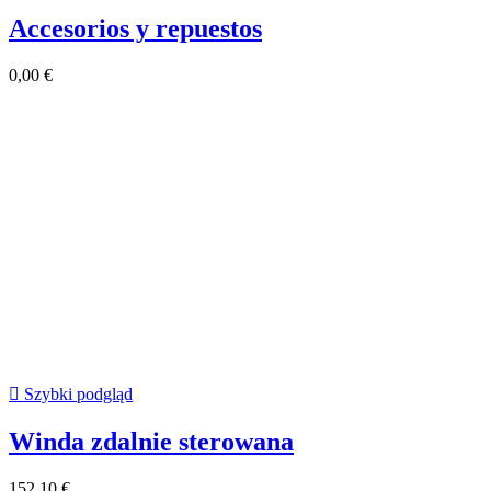
Accesorios y repuestos
0,00 €

Szybki podgląd
Winda zdalnie sterowana
152,10 €