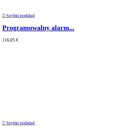

Szybki podgląd
Programowalny alarm...
116,05 €

Szybki podgląd