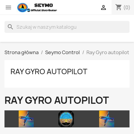
shopping_cart


(0)
search
Strona główna
Seymo Control
Ray Gyro autopilot
RAY GYRO AUTOPILOT
RAY GYRO AUTOPILOT