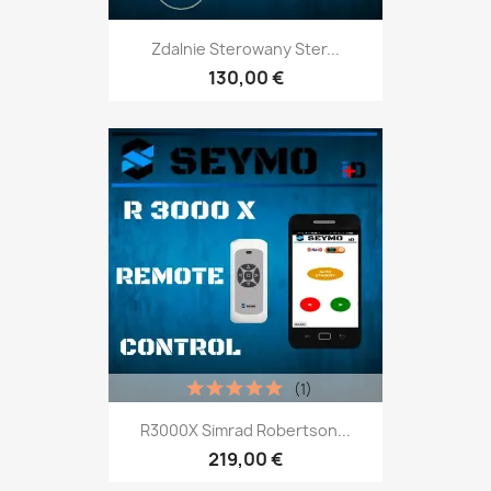
Zdalnie Sterowany Ster...
130,00 €
(1)
R3000X Simrad Robertson...
219,00 €