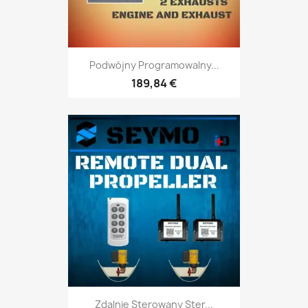
Podwójny Programowalny...
189,84 €
Zdalnie Sterowany Ster...