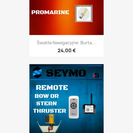
Światła Nawigacyjne: Burta,...
24,00 €