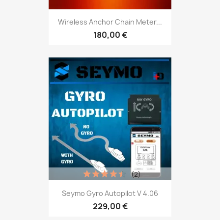
Wireless Anchor Chain Meter...
180,00 €
(2)
Seymo Gyro Autopilot V 4.06
229,00 €