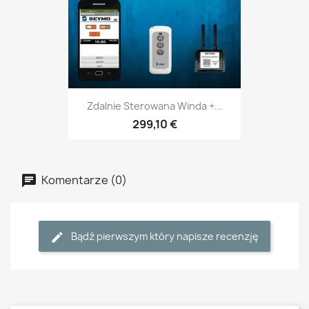
Zdalnie Sterowana Winda +...
299,10 €
Komentarze (0)
Bądź pierwszym który napisze recenzję