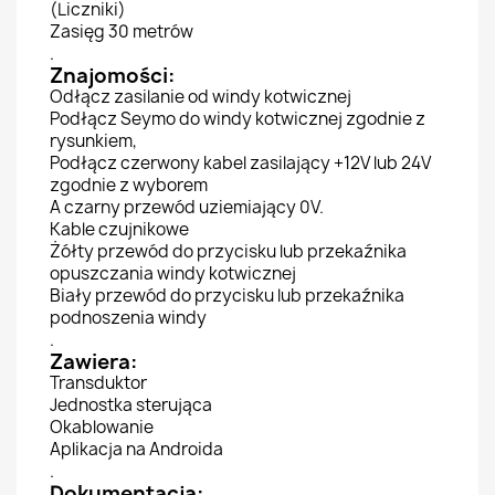
(Liczniki)
Zasięg 30 metrów
.
Znajomości:
Odłącz zasilanie od windy kotwicznej
Podłącz Seymo do windy kotwicznej zgodnie z
rysunkiem,
Podłącz czerwony kabel zasilający +12V lub 24V
zgodnie z wyborem
A czarny przewód uziemiający 0V.
Kable czujnikowe
Żółty przewód do przycisku lub przekaźnika
opuszczania windy kotwicznej
Biały przewód do przycisku lub przekaźnika
podnoszenia windy
.
Zawiera:
Transduktor
Jednostka sterująca
Okablowanie
Aplikacja na Androida
.
Dokumentacja: