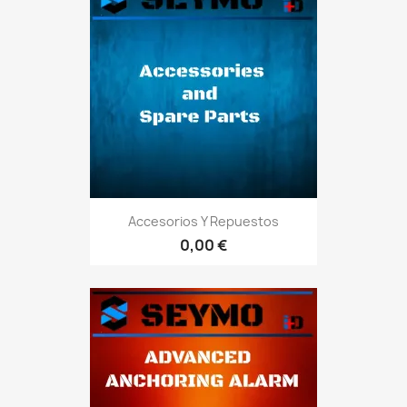
Accesorios Y Repuestos
0,00 €