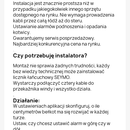
Instalacja jest znacznie prostsza niż w
przypadku jakiegokolwiek innego sprzętu
dostępnego na rynku. Nie wymaga prowadzenia
kabli przez całą łódź aż do steru.
Ustawianie alarmów podnoszenia i opadania
kotwicy.
Gwarantujemy serwis posprzedażowy.
Najbardziej konkurencyjna cena na rynku.
.
Czy potrzebuję instalatora?
Montaż nie sprawia żadnych trudności, każdy
bez wiedzy technicznej może zainstalować
licznik łańcuchowy SEYMO.
Wystarczy podłączyć cztery kable do
przekaźnika windy i wszystko działa.
.
Działanie:
W ustawieniach aplikacji skonfiguruj, o ile
centymetrów bełkot ma się rozwijać w każdej
turze.
Ustaw, czy chcesz ustawić alarm w górę czy w
dół.