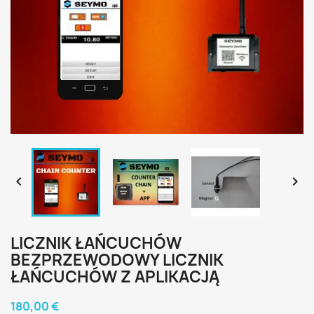


LICZNIK ŁAŃCUCHÓW
BEZPRZEWODOWY LICZNIK
ŁAŃCUCHÓW Z APLIKACJĄ
180,00 €