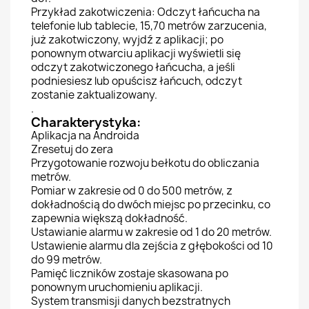
Przykład zakotwiczenia: Odczyt łańcucha na
telefonie lub tablecie, 15,70 metrów zarzucenia,
już zakotwiczony, wyjdź z aplikacji; po
ponownym otwarciu aplikacji wyświetli się
odczyt zakotwiczonego łańcucha, a jeśli
podniesiesz lub opuścisz łańcuch, odczyt
zostanie zaktualizowany.
.
Charakterystyka:
Aplikacja na Androida
Zresetuj do zera
Przygotowanie rozwoju bełkotu do obliczania
metrów.
Pomiar w zakresie od 0 do 500 metrów, z
dokładnością do dwóch miejsc po przecinku, co
zapewnia większą dokładność.
Ustawianie alarmu w zakresie od 1 do 20 metrów.
Ustawienie alarmu dla zejścia z głębokości od 10
do 99 metrów.
Pamięć liczników zostaje skasowana po
ponownym uruchomieniu aplikacji.
System transmisji danych bezstratnych