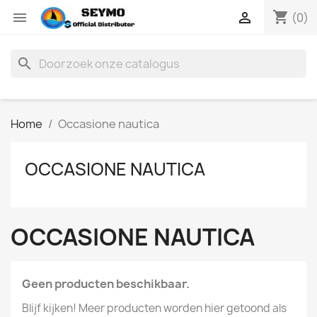
shopping_cart


(0)
search
Home
Occasione nautica
OCCASIONE NAUTICA
OCCASIONE NAUTICA
Geen producten beschikbaar.
Blijf kijken! Meer producten worden hier getoond als