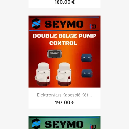
180,00 €
Elektronikus Kapcsoló Két...
197,00 €