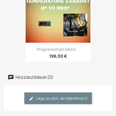
Programozható Motor...
199,00 €
Hozzászólások (0)
Légy az első, aki véleményt ír