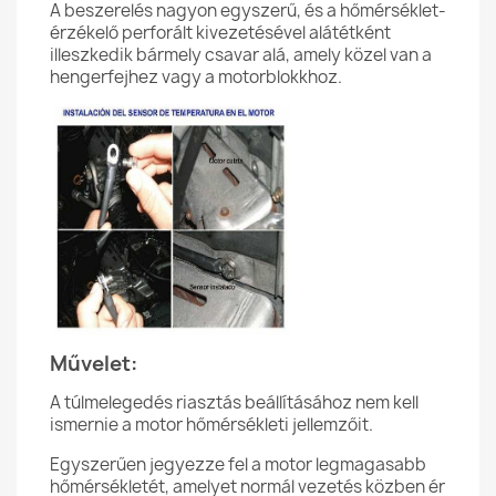
A beszerelés nagyon egyszerű, és a hőmérséklet-
érzékelő perforált kivezetésével alátétként
illeszkedik bármely csavar alá, amely közel van a
hengerfejhez vagy a motorblokkhoz.
Művelet:
A túlmelegedés riasztás beállításához nem kell
ismernie a motor hőmérsékleti jellemzőit.
Egyszerűen jegyezze fel a motor legmagasabb
hőmérsékletét, amelyet normál vezetés közben ér