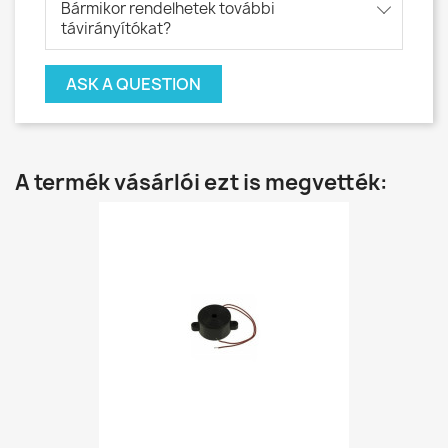
Bármikor rendelhetek további
távirányítókat?
ASK A QUESTION
A termék vásárlói ezt is megvették: