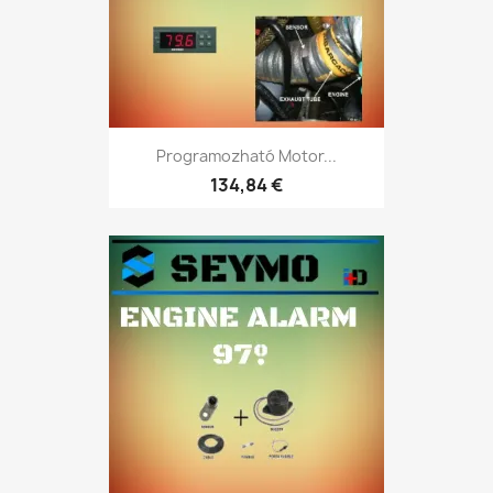
Programozható Motor...
134,84 €