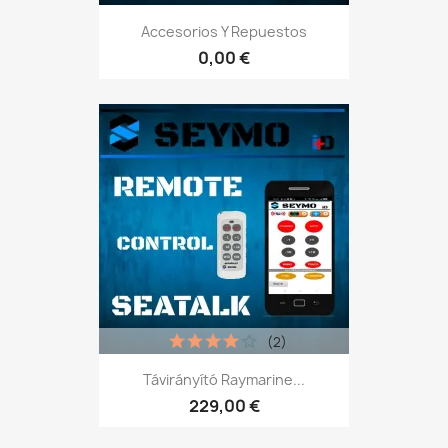
Accesorios Y Repuestos
0,00 €
(2)
Távirányító Raymarine...
229,00 €