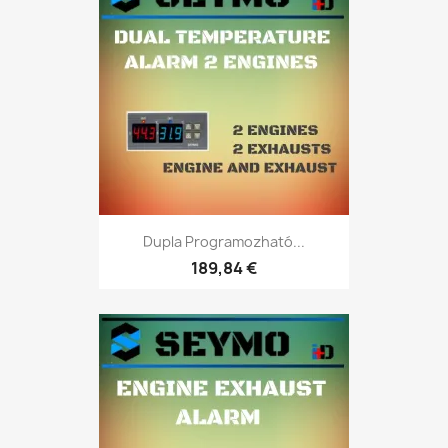
Dupla Programozható...
189,84 €