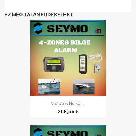
EZ MÉG TALÁN ÉRDEKELHET
Vezeték Nélkül...
268,36 €