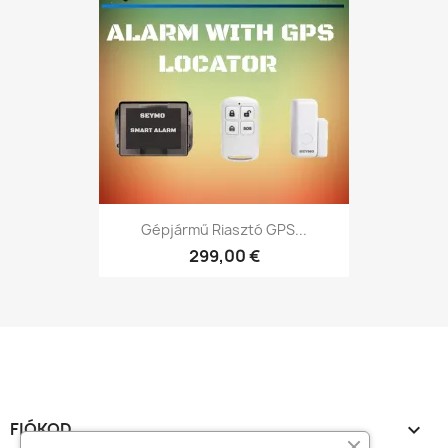
Gépjármű Riasztó GPS...
299,00 €
FIÓKOD
