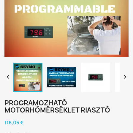


PROGRAMOZHATÓ
MOTORHŐMÉRSÉKLET RIASZTÓ
116,05 €