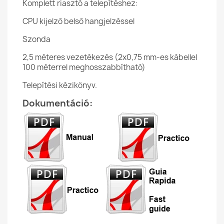
Komplett riasztó a telepítéshez:
CPU kijelző belső hangjelzéssel
Szonda
2,5 méteres vezetékezés (2x0,75 mm-es kábellel
100 méterrel meghosszabbítható)
Telepítési kézikönyv.
Dokumentáció: