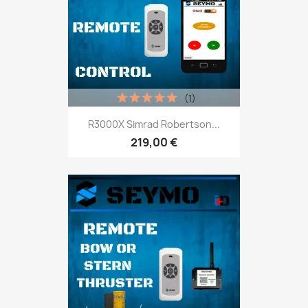
(1)
R3000X Simrad Robertson...
219,00 €