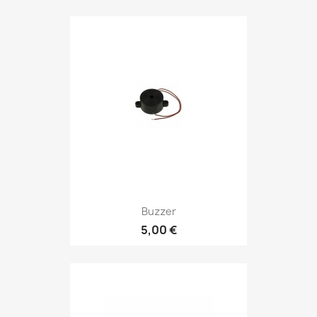
Buzzer
5,00 €