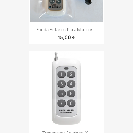
Funda Estanca Para Mandos...
15,00 €
Transmisor Adicional Y...