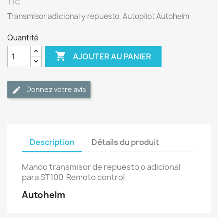
TTC
Transmisor adicional y repuesto, Autopilot Autohelm
Quantité

AJOUTER AU PANIER
Donnez votre avis
Description
Détails du produit
Mando transmisor de repuesto o adicional
para ST100 Remoto control
Autohelm