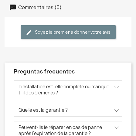
Commentaires (0)
Soyez le premier à donner votre avis
Preguntas frecuentes
L'installation est-elle complète ou manque-
t-il des éléments ?
Quelle est la garantie ?
Peuvent-ils le réparer en cas de panne
après l'expiration de la garantie ?