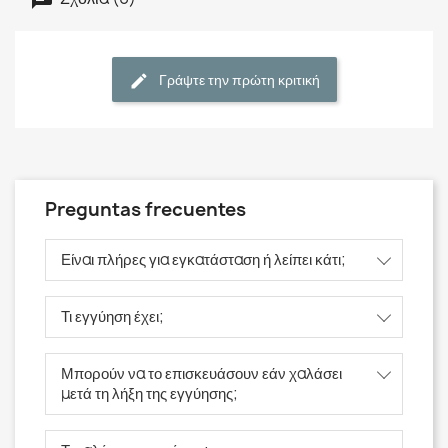
Γράψτε την πρώτη κριτική
Preguntas frecuentes
Είναι πλήρες για εγκατάσταση ή λείπει κάτι;
Τι εγγύηση έχει;
Μπορούν να το επισκευάσουν εάν χαλάσει
μετά τη λήξη της εγγύησης;