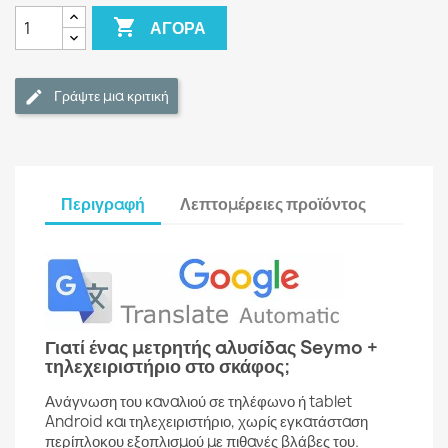

ΑΓΟΡΆ
Γράψτε μια κριτική
Περιγραφή
Λεπτομέρειες προϊόντος
Γιατί ένας μετρητής αλυσίδας Seymo +
τηλεχειριστήριο στο σκάφος;
Ανάγνωση του καναλιού σε τηλέφωνο ή tablet
Android και τηλεχειριστήριο, χωρίς εγκατάσταση
περίπλοκου εξοπλισμού με πιθανές βλάβες του.