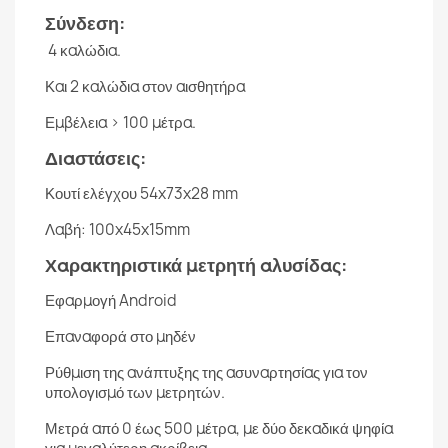
Σύνδεση:
4 καλώδια.
Και 2 καλώδια στον αισθητήρα
Εμβέλεια > 100 μέτρα.
Διαστάσεις:
Κουτί ελέγχου 54x73x28 mm
Λαβή: 100x45x15mm
Χαρακτηριστικά μετρητή αλυσίδας:
Εφαρμογή Android
Επαναφορά στο μηδέν
Ρύθμιση της ανάπτυξης της ασυναρτησίας για τον
υπολογισμό των μετρητών.
Μετρά από 0 έως 500 μέτρα, με δύο δεκαδικά ψηφία