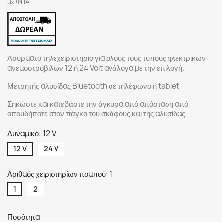
με ΦΠΑ
Ασύρματο τηλεχειριστήριο για όλους τους τύπους ηλεκτρικών
ανεμοστρόβιλων 12 ή 24 Volt ανάλογα με την επιλογή.
Μετρητής αλυσίδας Bluetooth σε τηλέφωνο ή tablet
Σηκώστε και κατεβάστε την άγκυρα από απόσταση από
οπουδήποτε στον πάγκο του σκάφους και της αλυσίδας
Δυναμικό: 12 V
12 V
24 V
Αριθμός χειριστηρίων πομπού: 1
1
2
Ποσότητα