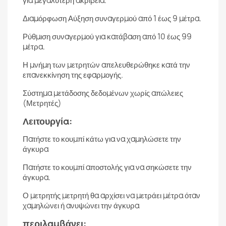
για μεγαλύτερη ακρίβεια.
Διαμόρφωση Αύξηση συναγερμού από 1 έως 9 μέτρα.
Ρύθμιση συναγερμού για κατάβαση από 10 έως 99
μέτρα.
Η μνήμη των μετρητών απελευθερώθηκε κατά την
επανεκκίνηση της εφαρμογής.
Σύστημα μετάδοσης δεδομένων χωρίς απώλειες
(Μετρητές)
Λειτουργία:
Πατήστε το κουμπί κάτω για να χαμηλώσετε την
άγκυρα
Πατήστε το κουμπί αποστολής για να σηκώσετε την
άγκυρα.
Ο μετρητής μετρητή θα αρχίσει να μετράει μέτρα όταν
χαμηλώνει ή ανυψώνει την άγκυρα
περιλαμβάνει: