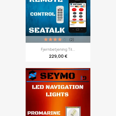
(2)
Fjernbetjening Til...
229,00 €