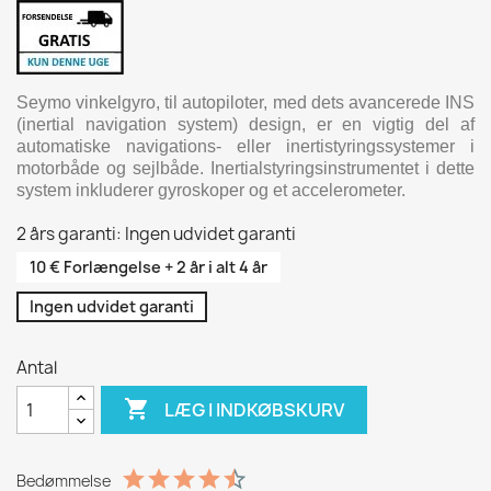
Seymo vinkelgyro, til autopiloter, med dets avancerede INS
(inertial navigation system) design, er en vigtig del af
automatiske navigations- eller inertistyringssystemer i
motorbåde og sejlbåde. Inertialstyringsinstrumentet i dette
system inkluderer gyroskoper og et accelerometer.
2 års garanti: Ingen udvidet garanti
10 € Forlængelse + 2 år i alt 4 år
Ingen udvidet garanti
Antal

LÆG I INDKØBSKURV
Bedømmelse