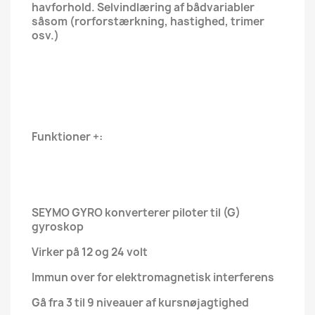
havforhold. Selvindlæring af bådvariabler
såsom (rorforstærkning, hastighed, trimer
osv.)
Funktioner +:
SEYMO GYRO konverterer piloter til (G)
gyroskop
Virker på 12 og 24 volt
Immun over for elektromagnetisk interferens
Gå fra 3 til 9 niveauer af kursnøjagtighed