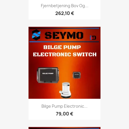
Fjernbetjening Bov Og...
262,10 €
Bilge Pump Electronic...
79,00 €