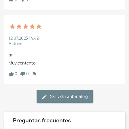
12.07.2023 14.49
Af Juan
sr
Muy contento
0
0
Skriv din anbefaling
Preguntas frecuentes