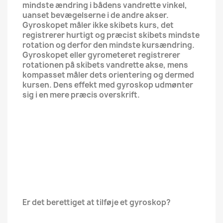
mindste ændring i bådens vandrette vinkel,
uanset bevægelserne i de andre akser.
Gyroskopet måler ikke skibets kurs, det
registrerer hurtigt og præcist skibets mindste
rotation og derfor den mindste kursændring.
Gyroskopet eller gyrometeret registrerer
rotationen på skibets vandrette akse, mens
kompasset måler dets orientering og dermed
kursen. Dens effekt med gyroskop udmønter
sig i en mere præcis overskrift.
Er det berettiget at tilføje et gyroskop?