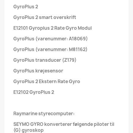
GyroPlus 2
GyroPlus 2 smart overskrift
E12101 Gyroplus 2 Rate Gyro Modul
GyroPlus (varenummer: A18069)
GyroPlus (varenummer: M81162)
GyroPlus transducer (Z179)
GyroPlus krøjesensor
GyroPlus 2 Ekstern Rate Gyro
E12102 GyroPlus 2
Raymarine styrecomputer:
SEYMO GYRO konverterer følgende piloter til
(G) gyroskop