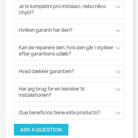
Je to kompletní pro instalaci, nebo něco
chybí?
Hvilken garanti har den?
Kan de reparere den, hvis den går i stykker
efter garantiens udløb?
Hvad dækker garantien?
Har jeg brug for en tekniker til
installationen?
Que beneficios tiene este producto?
ASK A QUESTION