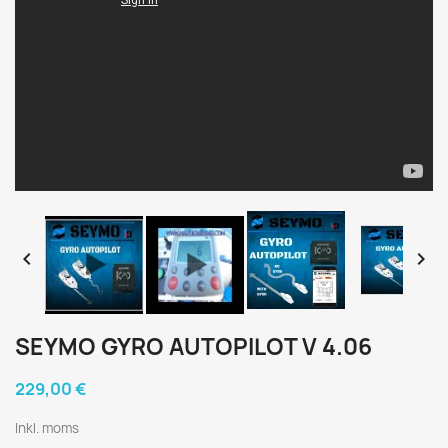


SEYMO GYRO AUTOPILOT V 4.06
229,00 €
Inkl. moms