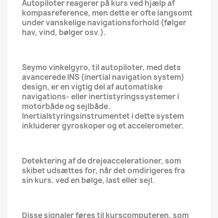
Autopiloter reagerer på kurs ved hjælp af
kompasreference, men dette er ofte langsomt
under vanskelige navigationsforhold (følger
hav, vind, bølger osv.).
Seymo vinkelgyro, til autopiloter, med dets
avancerede INS (inertial navigation system)
design, er en vigtig del af automatiske
navigations- eller inertistyringssystemer i
motorbåde og sejlbåde.
Inertialstyringsinstrumentet i dette system
inkluderer gyroskoper og et accelerometer.
Detektering af de drejeaccelerationer, som
skibet udsættes for, når det omdirigeres fra
sin kurs. ved en bølge, last eller sejl.
Disse signaler føres til kurscomputeren, som