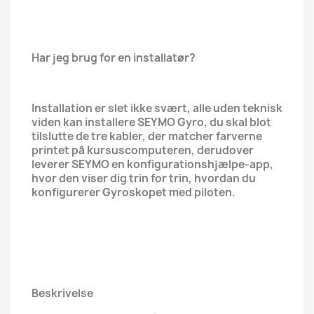
Har jeg brug for en installatør?
Installation er slet ikke svært, alle uden teknisk
viden kan installere SEYMO Gyro, du skal blot
tilslutte de tre kabler, der matcher farverne
printet på kursuscomputeren, derudover
leverer SEYMO en konfigurationshjælpe-app,
hvor den viser dig trin for trin, hvordan du
konfigurerer Gyroskopet med piloten.
Beskrivelse