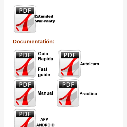
Documentatión: