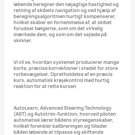
løbende beregner den nøjagtige hastighed og
retning af skibets navigation og ved hjælp af
beregningsalgoritmen hurtigt kompenserer,
hvilket skaber en fornemmelse af, at skibet
forudser bølgerne, som om det virkelig
mærkede dem, og som om det sejlede på
skinner.
Vi vil se, hvordan systemet producerer mange
korte, præcise korrektioner i stedet for store
rorbevægelser. Opretholdelse af en præcis
kurs, automatisk krøjekontrol med hurtig
reaktion for at rette kursen
AutoLearn, Advanced Steering Technology
(AST) og Autotrim-funktion, hvorved piloten
automatisk lærer bådens styreegenskaber,
hvilket forenkler kalibreringen og tillader
båden løbende at tilpasse sig skiftende