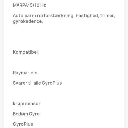
MARPA: 5/10 Hz
Autolearn: rorforstærkning, hastighed, trimer,
gyrokadence,
Kompatibel:
Raymarine:
Svarer til alle GyroPlus
krøje sensor
Bedøm Gyro
GyroPlus