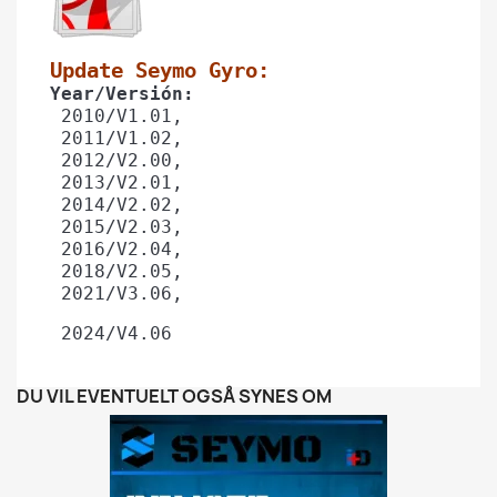
Update Seymo Gyro: 
Year/Versión: 
 2010/V1.01,
 2011/V1.02, 
 2012/V2.00,
 2013/V2.01,
 2014/V2.02,
 2015/V2.03, 
 2016/V2.04,
 2018/V2.05,
 2021/V3.06,
 2024/V4.06
DU VIL EVENTUELT OGSÅ SYNES OM