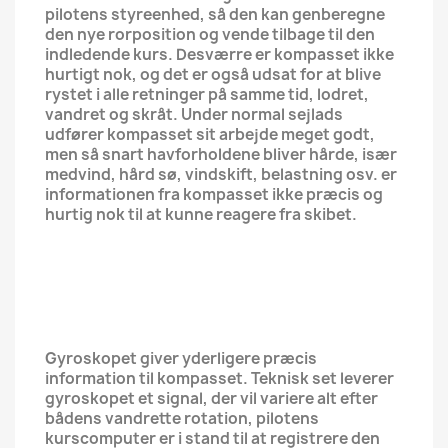
pilotens styreenhed, så den kan genberegne
den nye rorposition og vende tilbage til den
indledende kurs. Desværre er kompasset ikke
hurtigt nok, og det er også udsat for at blive
rystet i alle retninger på samme tid, lodret,
vandret og skråt. Under normal sejlads
udfører kompasset sit arbejde meget godt,
men så snart havforholdene bliver hårde, især
medvind, hård sø, vindskift, belastning osv. er
informationen fra kompasset ikke præcis og
hurtig nok til at kunne reagere fra skibet.
Gyroskopet giver yderligere præcis
information til kompasset. Teknisk set leverer
gyroskopet et signal, der vil variere alt efter
bådens vandrette rotation, pilotens
kurscomputer er i stand til at registrere den