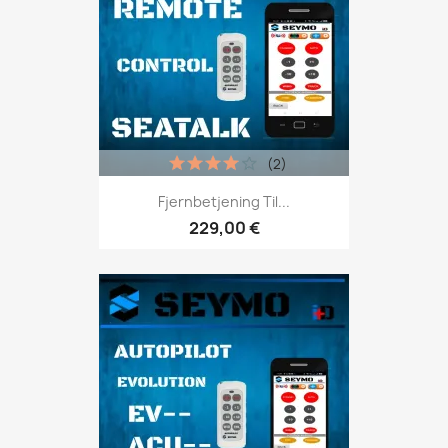
(2)
Fjernbetjening Til...
229,00 €