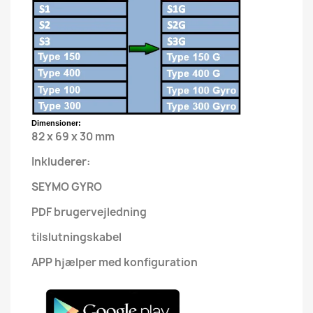
Dimensioner:
82 x 69 x 30 mm
Inkluderer:
SEYMO GYRO
PDF brugervejledning
tilslutningskabel
APP hjælper med konfiguration