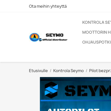
Ota meihin yhteyttä
KONTROLA S
MOOTTORIN H
OHJAUSPOTK
Etusivulle
Kontrola Seymo
Pilot bez