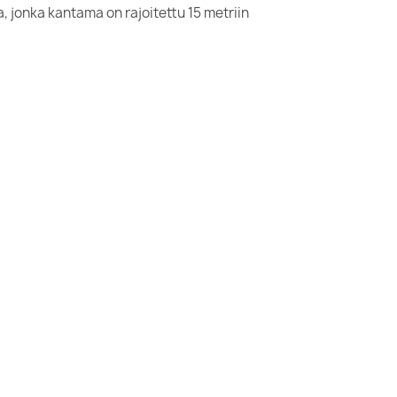
jonka kantama on rajoitettu 15 metriin