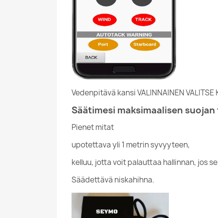
Vedenpitävä kansi VALINNAINEN VALITSE
Säätimesi maksimaalisen suojan 
Pienet mitat
upotettava yli 1 metrin syvyyteen,
kelluu, jotta voit palauttaa hallinnan, jos 
Säädettävä niskahihna.