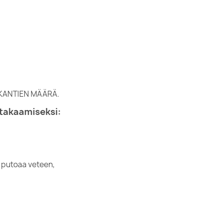
 KANTIEN MÄÄRÄ.
takaamiseksi:
se putoaa veteen,