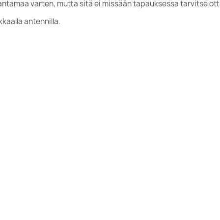
ntamaa varten, mutta sitä ei missään tapauksessa tarvitse ot
kaalla antennilla.