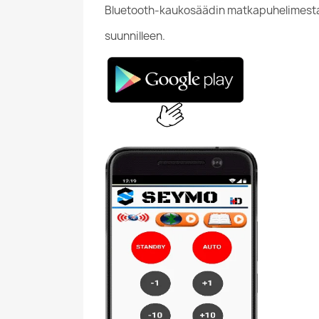
Bluetooth-kaukosäädin matkapuhelimesta, 
suunnilleen.