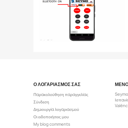
Ο ΛΟΓΑΡΙΑΣΜΌΣ ΣΑΣ
ΜΕΝΟ
Seymo
Παρακολούθηση παραγγελίας
Ισπανί
Σύνδεση
Valènc
Δημιουργία λογαριασμού
Οι ειδοποιήσεις μου
My blog comments