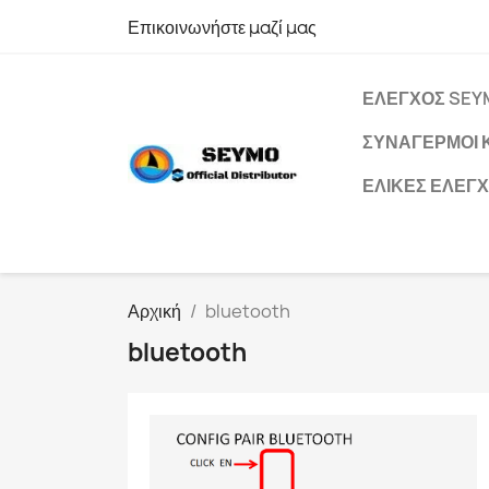
Επικοινωνήστε μαζί μας
ΈΛΕΓΧΟΣ SEY
ΣΥΝΑΓΕΡΜΟΊ 
ΈΛΙΚΕΣ ΕΛΈΓ
Αρχική
bluetooth
bluetooth