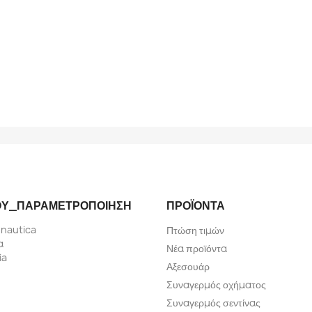
Ύ_ΠΑΡΑΜΕΤΡΟΠΟΊΗΣΗ
ΠΡΟΪΌΝΤΑ
nautica
Πτώση τιμών
α
Νέα προϊόντα
ia
Αξεσουάρ
Συναγερμός οχήματος
Συναγερμός σεντίνας