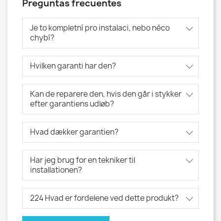
Preguntas frecuentes
Je to kompletní pro instalaci, nebo něco
chybí?
Hvilken garanti har den?
Kan de reparere den, hvis den går i stykker
efter garantiens udløb?
Hvad dækker garantien?
Har jeg brug for en tekniker til
installationen?
224 Hvad er fordelene ved dette produkt?