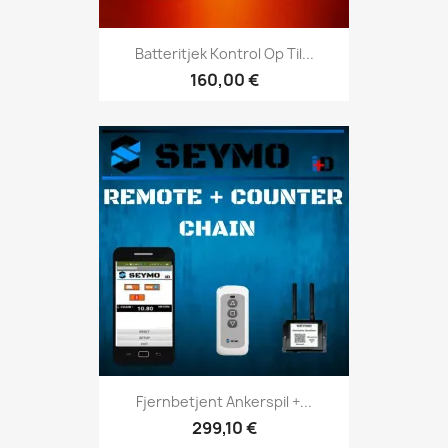
Batteritjek Kontrol Op Til...
160,00 €
Fjernbetjent Ankerspil +...
299,10 €