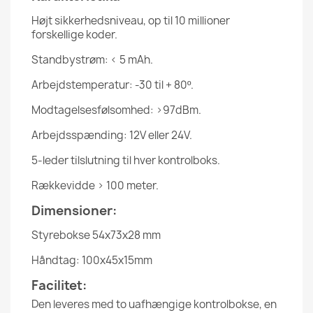
Højt sikkerhedsniveau, op til 10 millioner
forskellige koder.
Standbystrøm: < 5 mAh.
Arbejdstemperatur: -30 til + 80º.
Modtagelsesfølsomhed: >97dBm.
Arbejdsspænding: 12V eller 24V.
5-leder tilslutning til hver kontrolboks.
Rækkevidde > 100 meter.
Dimensioner:
Styrebokse 54x73x28 mm
Håndtag: 100x45x15mm
Facilitet:
Den leveres med to uafhængige kontrolbokse, en