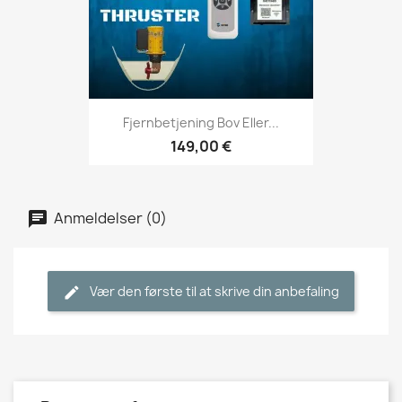
Fjernbetjening Bov Eller...
149,00 €
Anmeldelser (0)
Vær den første til at skrive din anbefaling