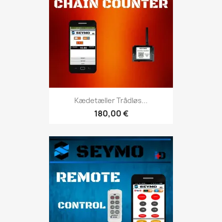
Kædetæller Trådløs...
180,00 €