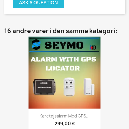
ASK A QUESTION
16 andre varer i den samme kategori:
Køretøjsalarm Med GPS...
299,00 €