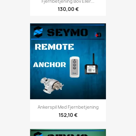
Fjernbetjening Bov Eller...
130,00 €
Ankerspil Med Fjernbetjening
152,10 €