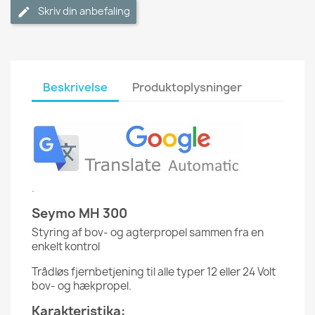
Skriv din anbefaling
Beskrivelse
Produktoplysninger
.
Seymo MH 300
Styring af bov- og agterpropel sammen fra en
enkelt kontrol
Trådløs fjernbetjening til alle typer 12 eller 24 Volt
bov- og hækpropel.
Karakteristika: