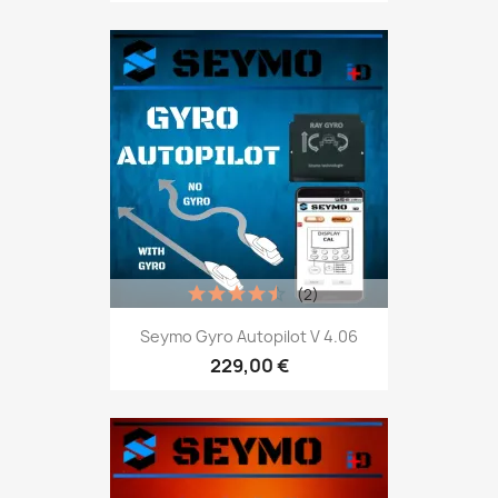
(2)
Seymo Gyro Autopilot V 4.06
229,00 €