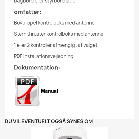
bagbord eller styrbord side
omfatter:
Bovpropel kontrolboks med antenne
Stern thruster kontrolboks med antenne
1 eller 2 kontroller afhængigt af valget
PDF installationsvejledning
Dokumentation:
DU VIL EVENTUELT OGSÅ SYNES OM