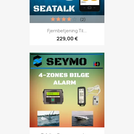
(2)
Fjernbetjening Til...
229,00 €