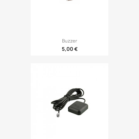
Buzzer
5,00 €