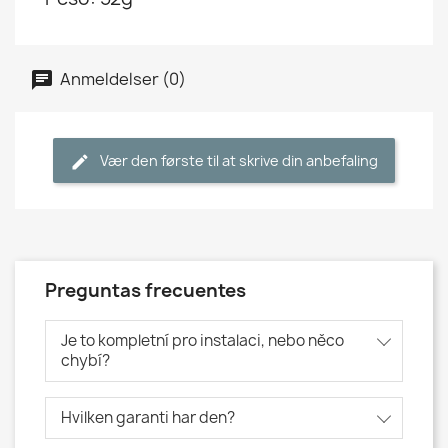
Anmeldelser (0)
Vær den første til at skrive din anbefaling
Preguntas frecuentes
Je to kompletní pro instalaci, nebo něco
chybí?
Hvilken garanti har den?