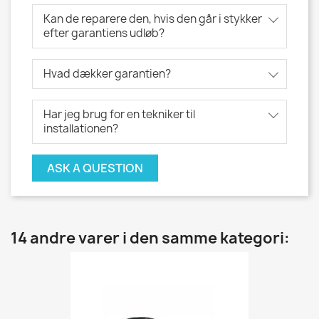
Kan de reparere den, hvis den går i stykker
efter garantiens udløb?
Hvad dækker garantien?
Har jeg brug for en tekniker til
installationen?
ASK A QUESTION
14 andre varer i den samme kategori: