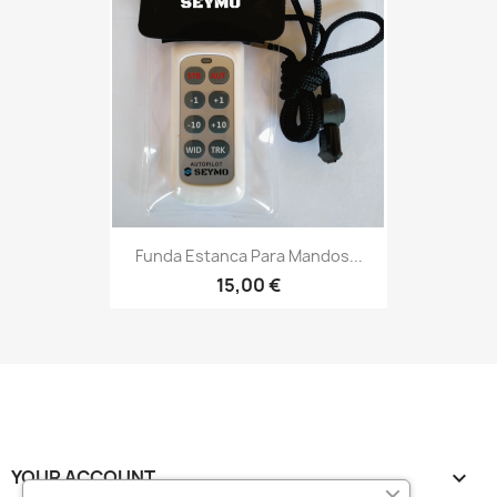
Funda Estanca Para Mandos...
15,00 €
YOUR ACCOUNT
