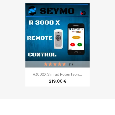
(1)
R3000X Simrad Robertson...
219,00 €