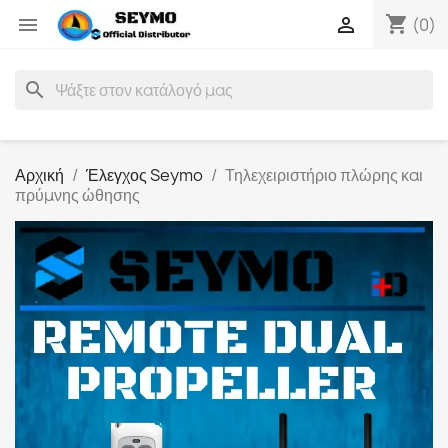
shopping_cart


(0)
search
Αρχική
Έλεγχος Seymo
Τηλεχειριστήριο πλώρης και
πρύμνης ώθησης