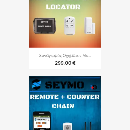
Συναγερμός Οχήματος Με...
299,00 €