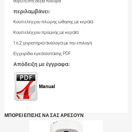
θύρα ή στη δεξιά πλευρά
περιλαμβάνει:
Κουτί ελέγχου πλώρης ώθησης με κεραία
Κουτί ελέγχου πρύμνης με κεραία
1 ή 2 χειριστήρια ανάλογα με την επιλογή
Εγχειρίδιο εγκατάστασης PDF
Απόδειξη με έγγραφα:
ΜΠΟΡΕΊ ΕΠΊΣΗΣ ΝΑ ΣΑΣ ΑΡΈΣΟΥΝ