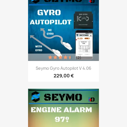
(2)
Seymo Gyro Autopilot V 4.06
229,00 €