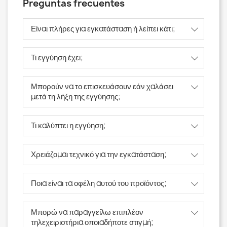
Preguntas frecuentes
Είναι πλήρες για εγκατάσταση ή λείπει κάτι;
Τι εγγύηση έχει;
Μπορούν να το επισκευάσουν εάν χαλάσει
μετά τη λήξη της εγγύησης;
Τι καλύπτει η εγγύηση;
Χρειάζομαι τεχνικό για την εγκατάσταση;
Ποια είναι τα οφέλη αυτού του προϊόντος;
Μπορώ να παραγγείλω επιπλέον
τηλεχειριστήρια οποιαδήποτε στιγμή;