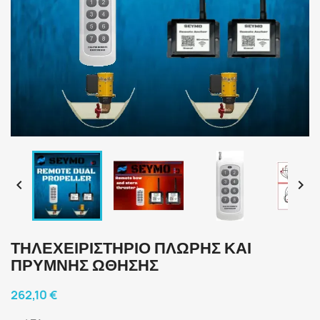


ΤΗΛΕΧΕΙΡΙΣΤΉΡΙΟ ΠΛΏΡΗΣ ΚΑΙ
ΠΡΎΜΝΗΣ ΏΘΗΣΗΣ
262,10 €