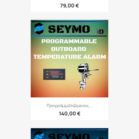
79,00 €
Προγραμματιζόμενος...
140,00 €