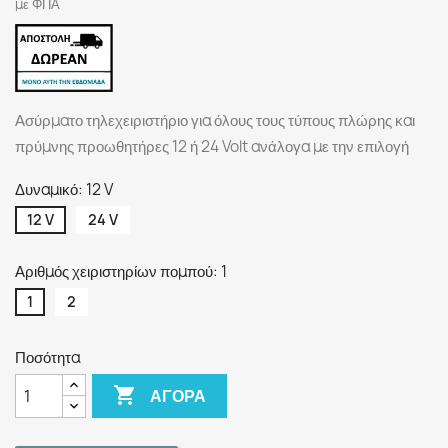
με ΦΠΑ
Ασύρματο τηλεχειριστήριο για όλους τους τύπους πλώρης και
πρύμνης προωθητήρες 12 ή 24 Volt ανάλογα με την επιλογή
Δυναμικό: 12 V
12 V
24 V
Αριθμός χειριστηρίων πομπού: 1
1
2
Ποσότητα

ΑΓΟΡΆ