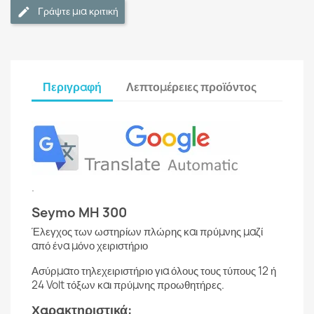
Γράψτε μια κριτική
Περιγραφή
Λεπτομέρειες προϊόντος
.
Seymo MH 300
Έλεγχος των ωστηρίων πλώρης και πρύμνης μαζί
από ένα μόνο χειριστήριο
Ασύρματο τηλεχειριστήριο για όλους τους τύπους 12 ή
24 Volt τόξων και πρύμνης προωθητήρες.
Χαρακτηριστικά: