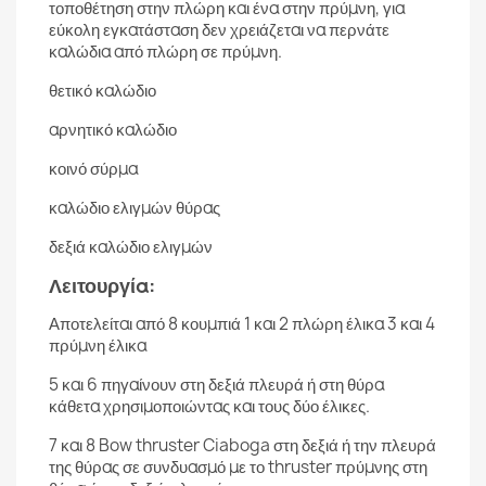
τοποθέτηση στην πλώρη και ένα στην πρύμνη, για
εύκολη εγκατάσταση δεν χρειάζεται να περνάτε
καλώδια από πλώρη σε πρύμνη.
θετικό καλώδιο
αρνητικό καλώδιο
κοινό σύρμα
καλώδιο ελιγμών θύρας
δεξιά καλώδιο ελιγμών
Λειτουργία:
Αποτελείται από 8 κουμπιά 1 και 2 πλώρη έλικα 3 και 4
πρύμνη έλικα
5 και 6 πηγαίνουν στη δεξιά πλευρά ή στη θύρα
κάθετα χρησιμοποιώντας και τους δύο έλικες.
7 και 8 Bow thruster Ciaboga στη δεξιά ή την πλευρά
της θύρας σε συνδυασμό με το thruster πρύμνης στη